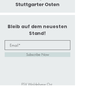
Stuttgarter Osten
Bleib auf dem neuesten
Stand!
Subscribe Now
FSV Waldebene Ost
Waldebene Ost 201, 70186
Stuttgart